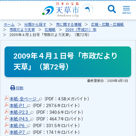
ホーム
分類から探す
市に関する情報
広報・広聴・広報紙
市政だより天草
広報紙
2009（平成21）年
2009年４月１日号「市政だより天草」（第72号）
2009年４月１日号「市政だより
天草」（第72号）
最終更新日：
2009年4月1日
印刷
本紙-全ページ
（PDF：4.58メガバイト）
本紙-P1
（PDF：297.6キロバイト）
本紙-P2.3
（PDF：340.6キロバイト）
本紙-P4.5
（PDF：464.7キロバイト）
本紙-P6
（PDF：331.5キロバイト）
本紙-P7
（PDF：174.1キロバイト）