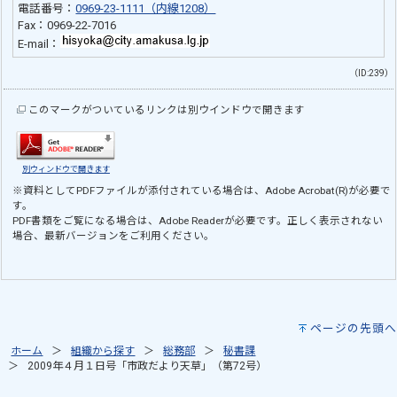
電話番号：
0969-23-1111（内線1208）
Fax：0969-22-7016
E-mail：
（ID:239）
このマークがついているリンクは別ウインドウで開きます
別ウィンドウで開きます
※資料としてPDFファイルが添付されている場合は、
Adobe Acrobat(R)
が必要で
す。
PDF書類をご覧になる場合は、
Adobe Reader
が必要です。正しく表示されない
場合、最新バージョンをご利用ください。
ページの先頭へ
ホーム
組織から探す
総務部
秘書課
2009年４月１日号「市政だより天草」（第72号）