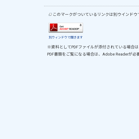
このマークがついているリンクは別ウインドウ
別ウィンドウで開きます
※資料としてPDFファイルが添付されている場合は
PDF書類をご覧になる場合は、
Adobe Reader
が必