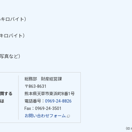
6キロバイト）
.4キロバイト）
写真など）
総務部 財産経営課
〒863-8631
関する
熊本県天草市東浜町8番1号
は
電話番号：
0969-24-8826
Fax：0969-24-3501
お問い合わせフォーム
（ID: