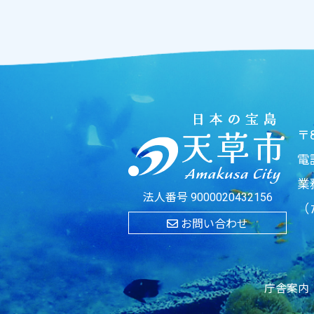
〒
電
業
法人番号 9000020432156
（
お問い合わせ
庁舎案内