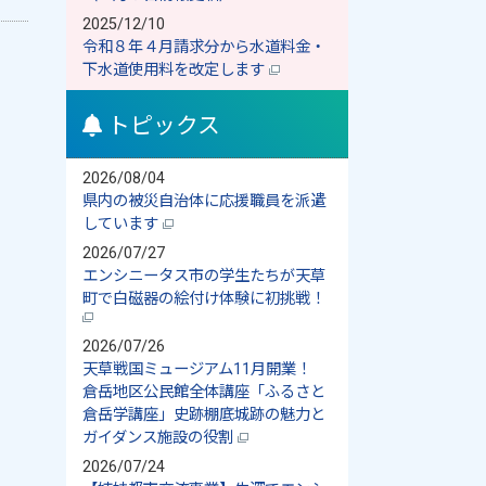
2025/12/10
令和８年４月請求分から水道料金・
下水道使用料を改定します
トピックス
2026/08/04
県内の被災自治体に応援職員を派遣
しています
2026/07/27
エンシニータス市の学生たちが天草
町で白磁器の絵付け体験に初挑戦！
2026/07/26
天草戦国ミュージアム11月開業！
倉岳地区公民館全体講座「ふるさと
倉岳学講座」史跡棚底城跡の魅力と
ガイダンス施設の役割
2026/07/24