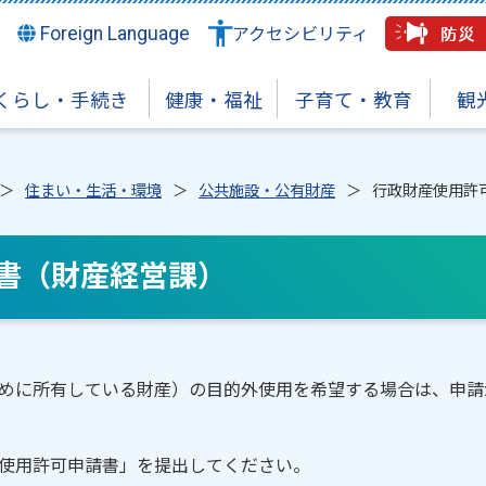
Foreign Language
アクセシビリティ
くらし・手続き
健康・福祉
子育て・教育
観
住まい・生活・環境
公共施設・公有財産
行政財産使用許
書（財産経営課）
めに所有している財産）の目的外使用を希望する場合は、申請
使用許可申請書」を提出してください。