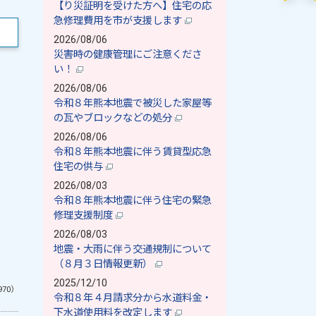
【り災証明を受けた方へ】住宅の応
急修理費用を市が支援します
2026/08/06
災害時の健康管理にご注意くださ
い！
2026/08/06
令和８年熊本地震で被災した家屋等
の瓦やブロックなどの処分
2026/08/06
令和８年熊本地震に伴う賃貸型応急
住宅の供与
2026/08/03
令和８年熊本地震に伴う住宅の緊急
修理支援制度
2026/08/03
地震・大雨に伴う交通規制について
（８月３日情報更新）
2025/12/10
970）
令和８年４月請求分から水道料金・
下水道使用料を改定します