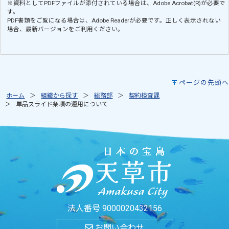
※資料としてPDFファイルが添付されている場合は、
Adobe Acrobat(R)
が必要で
す。
PDF書類をご覧になる場合は、
Adobe Reader
が必要です。正しく表示されない
場合、最新バージョンをご利用ください。
ページの先頭へ
ホーム
組織から探す
総務部
契約検査課
単品スライド条項の運用について
法人番号 9000020432156
お問い合わせ