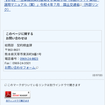
運用マニュアル（案）」令和４年７月 国土交通省
（外部リン
ク）
このページに関する
お問い合わせは
総務部 契約検査課
〒863-8631
熊本県天草市東浜町8番1号
電話番号：
0969-24-8823
Fax：0969-24-3501
お問い合わせフォーム
（ID:9703）
このマークがついているリンクは別ウインドウで開きます
別ウィンドウで開きます