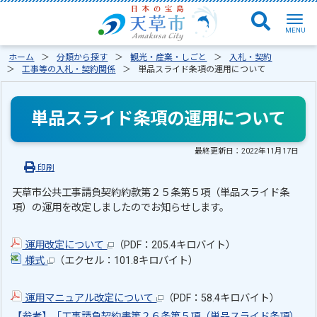
ホーム
分類から探す
観光・産業・しごと
入札・契約
工事等の入札・契約関係
単品スライド条項の運用について
単品スライド条項の運用について
最終更新日：
2022年11月17日
印刷
天草市公共工事請負契約約款第２５条第５項（単品スライド条
項）の運用を改定しましたのでお知らせします。
運用改定について
（PDF：205.4キロバイト）
様式
（エクセル：101.8キロバイト）
運用マニュアル改定について
（PDF：58.4キロバイト）
【参考】「工事請負契約書第２６条第５項（単品スライド条項）