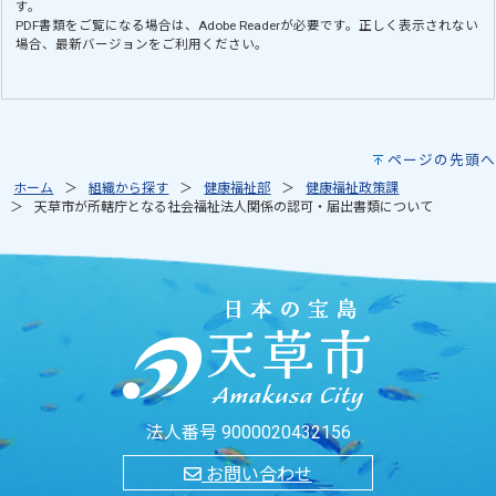
す。
PDF書類をご覧になる場合は、
Adobe Reader
が必要です。正しく表示されない
場合、最新バージョンをご利用ください。
ページの先頭へ
ホーム
組織から探す
健康福祉部
健康福祉政策課
天草市が所轄庁となる社会福祉法人関係の認可・届出書類について
法人番号 9000020432156
お問い合わせ