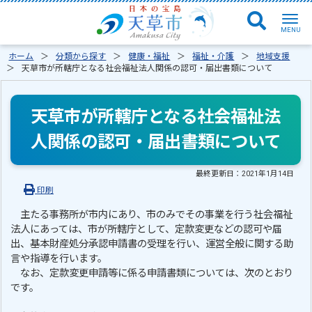
ホーム
分類から探す
健康・福祉
福祉・介護
地域支援
天草市が所轄庁となる社会福祉法人関係の認可・届出書類について
天草市が所轄庁となる社会福祉法
人関係の認可・届出書類について
最終更新日：
2021年1月14日
印刷
主たる事務所が市内にあり、市のみでその事業を行う社会福祉
法人にあっては、市が所轄庁として、定款変更などの認可や届
出、基本財産処分承認申請書の受理を行い、運営全般に関する助
言や指導を行います。
なお、定款変更申請等に係る申請書類については、次のとおり
です。