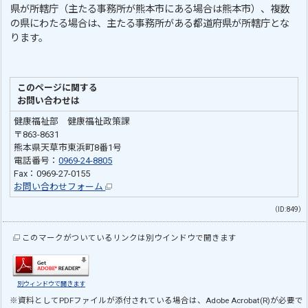
県が所轄庁（主たる事務所が熊本市にある場合は熊本市）、複数
の県にわたる場合は、主たる事務所がある都道府県が所轄庁とな
ります。
このページに関する
お問い合わせは
健康福祉部 健康福祉政策課
〒863-8631
熊本県天草市東浜町8番1号
電話番号：
0969-24-8805
Fax：0969-27-0155
お問い合わせフォーム
（ID:849）
このマークがついているリンクは別ウインドウで開きます
別ウィンドウで開きます
※資料としてPDFファイルが添付されている場合は、
Adobe Acrobat(R)
が必要で