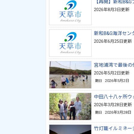
【再開】新和B&
2026年8月3日更新
新和B&G海洋セ
2026年6月25日更新
宮地浦湾で最後の
2026年5月2日更新
2026年5月2日
期日
中田八十八ヶ所ウ
2026年3月28日更新
2026年3月28日
期日
竹灯籠イルミネー