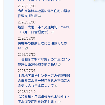
2026/08/03
令和８年熊本地震に伴う住宅の緊急
修理支援制度
2026/08/03
地震・大雨に伴う交通規制について
（８月３日情報更新）
2026/07/31
災害時の健康管理にご注意くださ
い！
2026/07/30
「令和８年熊本地震」の発生に伴う
応急仮設建築物の取り扱い
2026/07/23
本渡地区清掃センターごみ処理施設
の事故による一般持ち込み不燃ごみ
の受け入れ停止について
2025/12/10
令和８年４月請求分から水道料金・
下水道使用料を改定します