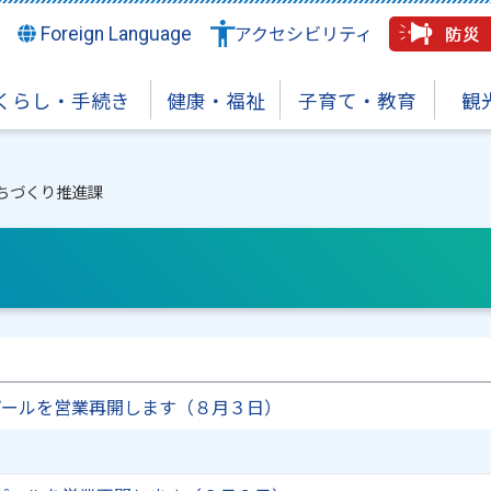
Foreign Language
アクセシビリティ
くらし・手続き
健康・福祉
子育て・教育
観
ちづくり推進課
プールを営業再開します（８月３日）