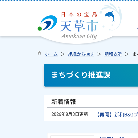
ホーム
組織から探す
新和支所
ま
まちづくり推進課
新着情報
2026年8月3日更新
【再開】新和B&G