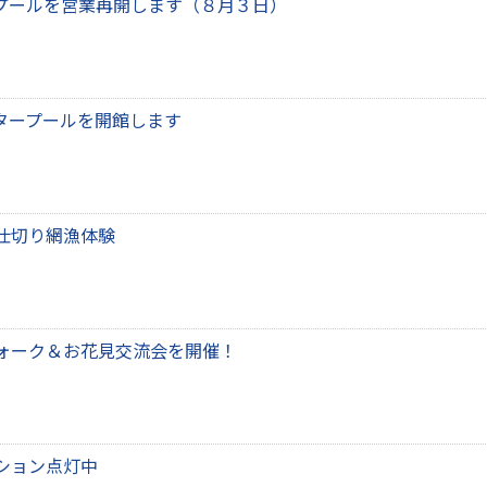
Gプールを営業再開します（８月３日）
ンタープールを開館します
仕切り網漁体験
ォーク＆お花見交流会を開催！
ション点灯中