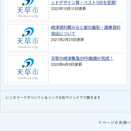
ッドデザイン賞・ベスト100を受賞!
2022年10月12日更新
﨑津資料館みなと屋の撮影・画像資料
貸出について
2021年2月25日更新
天草の﨑津集落のPR動画が完成！
2020年6月9日更新
このマークがついているリンクは別ウインドウで開きます
ページの先頭へ