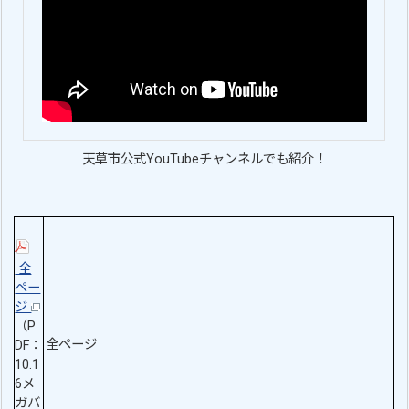
天草市公式YouTubeチャンネルでも紹介！
全
ペー
ジ
（P
全ページ
DF：
10.1
6メ
ガバ