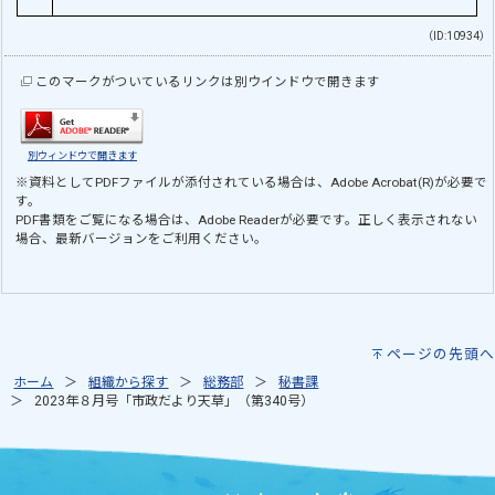
（ID:10934）
このマークがついているリンクは別ウインドウで開きます
別ウィンドウで開きます
※資料としてPDFファイルが添付されている場合は、
Adobe Acrobat(R)
が必要で
す。
PDF書類をご覧になる場合は、
Adobe Reader
が必要です。正しく表示されない
場合、最新バージョンをご利用ください。
ページの先頭へ
ホーム
組織から探す
総務部
秘書課
2023年８月号「市政だより天草」（第340号）