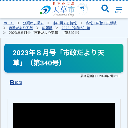
ホーム
分類から探す
市に関する情報
広報・広聴・広報紙
市政だより天草
広報紙
2023（令和５）年
2023年８月号「市政だより天草」（第340号）
2023年８月号「市政だより天
草」（第340号）
最終更新日：
2023年7月28日
印刷