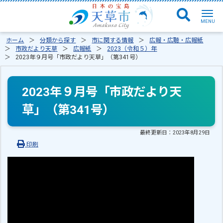
ホーム
分類から探す
市に関する情報
広報・広聴・広報紙
市政だより天草
広報紙
2023（令和５）年
2023年９月号「市政だより天草」（第341号）
2023年９月号「市政だより天
草」（第341号）
最終更新日：
2023年8月29日
印刷