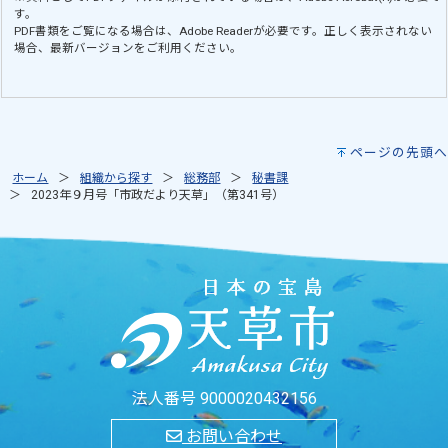
す。
PDF書類をご覧になる場合は、
Adobe Reader
が必要です。正しく表示されない
場合、最新バージョンをご利用ください。
ページの先頭へ
ホーム
組織から探す
総務部
秘書課
2023年９月号「市政だより天草」（第341号）
法人番号 9000020432156
お問い合わせ