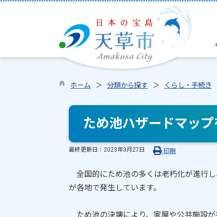
ホーム
分類から探す
くらし・手続き
ため池ハザードマップ
最終更新日：
2023年3月27日
印刷
全国的にため池の多くは老朽化が進行し
が各地で発生しています。
ため池の決壊により、家屋や公共施設が