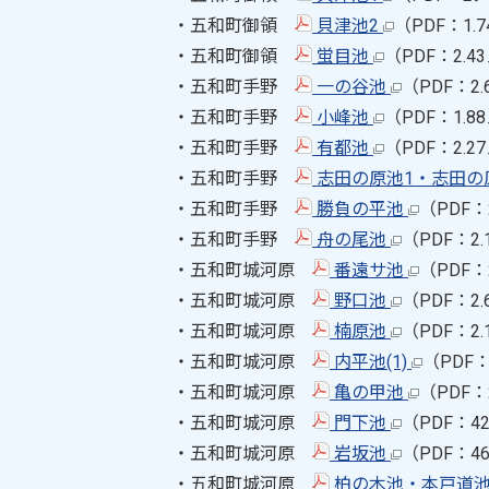
・五和町御領
貝津池2
（PDF：1
・五和町御領
蛍目池
（PDF：2.
・五和町手野
一の谷池
（PDF：2
・五和町手野
小峰池
（PDF：1.
・五和町手野
有都池
（PDF：2.
・五和町手野
志田の原池1・志田の
・五和町手野
勝負の平池
（PDF：
・五和町手野
舟の尾池
（PDF：2
・五和町城河原
番遠サ池
（PDF：
・五和町城河原
野口池
（PDF：2
・五和町城河原
楠原池
（PDF：2
・五和町城河原
内平池(1)
（PDF
・五和町城河原
亀の甲池
（PDF：
・五和町城河原
門下池
（PDF：4
・五和町城河原
岩坂池
（PDF：4
・五和町城河原
柏の木池・本戸道