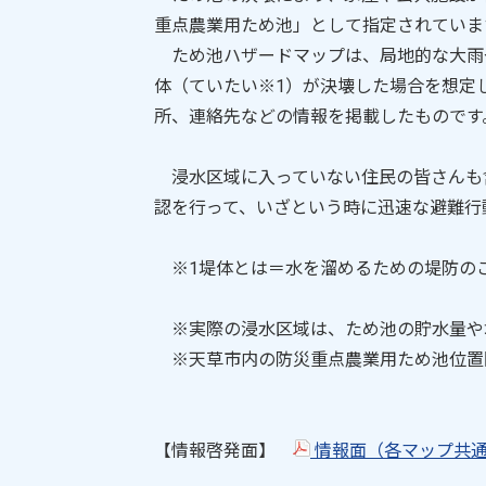
重点農業用ため池」として指定されていま
ため池ハザードマップは、局地的な大雨
体（ていたい※1）が決壊した場合を想定
所、連絡先などの情報を掲載したものです
浸水区域に入っていない住民の皆さんも
認を行って、いざという時に迅速な避難行
※1堤体とは＝水を溜めるための堤防の
※実際の浸水区域は、ため池の貯水量や
※天草市内の防災重点農業用ため池位置
【情報啓発面】
情報面（各マップ共