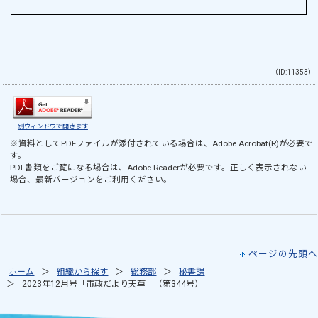
（ID:11353）
別ウィンドウで開きます
※資料としてPDFファイルが添付されている場合は、
Adobe Acrobat(R)
が必要で
す。
PDF書類をご覧になる場合は、
Adobe Reader
が必要です。正しく表示されない
場合、最新バージョンをご利用ください。
ページの先頭へ
ホーム
組織から探す
総務部
秘書課
2023年12月号「市政だより天草」（第344号）