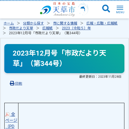
ホーム
分類から探す
市に関する情報
広報・広聴・広報紙
市政だより天草
広報紙
2023（令和５）年
2023年12月号「市政だより天草」（第344号）
2023年12月号「市政だより天
草」（第344号）
最終更新日：
2023年11月28日
印刷
全
ページ
（PD