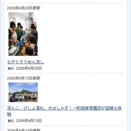
2026年6月20日更新
七夕とそうめん流し
2026年6月20日
期日
2026年6月15日更新
泥んこ、びしょ濡れ、大はしゃぎ！一町田保育園児が田植え体
験
2026年6月15日
期日
2026年6月14日更新