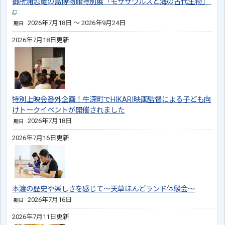
御所浦恐竜の島博物館特別展「モササウルスと海の古代生物」
2026年7月18日 ～ 2026年9月24日
期日
2026年7月18日更新
特別上映会番外企画！牛深町でHIKARI映画監督による子ども向
けトークイベントが開催されました
2026年7月18日
期日
2026年7月16日更新
本渡の歴史や楽しさを感じて～天草ほんどランド体験会～
2026年7月16日
期日
2026年7月11日更新