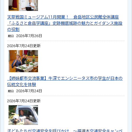
天草戦国ミュージアム11月開業！ 倉岳地区公民館全体講座
「ふるさと倉岳学講座」史跡棚底城跡の魅力とガイダンス施設
の役割
2026年7月26日
期日
2026年7月24日更新
【姉妹都市交流事業】牛深でエンシニータス市の学生が日本の
伝統文化を体験
2026年7月24日
期日
2026年7月24日更新
子どもたちが交通安全を呼びかけ ～福連木交通安全キャンペ