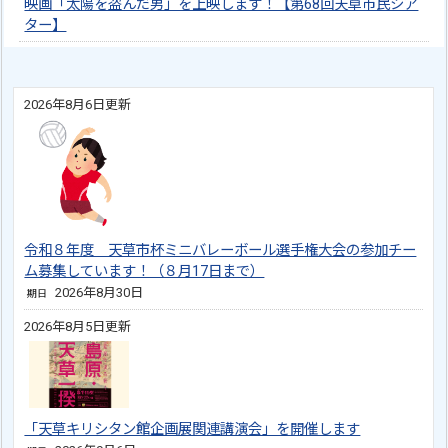
映画「太陽を盗んだ男」を上映します！【第68回天草市民シア
ター】
2026年8月6日更新
令和８年度 天草市杯ミニバレーボール選手権大会の参加チー
ム募集しています！（８月17日まで）
2026年8月30日
期日
2026年8月5日更新
「天草キリシタン館企画展関連講演会」を開催します