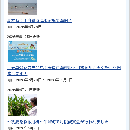
夏本番！！白鶴浜海水浴場で海開き
2026年6月28日
期日
2026年6月25日更新
「天草の魅力再発見！天草西海岸の大自然を解き歩く旅」を開
催します！
2026年7月20日 ～ 2026年11月1日
期日
2026年6月21日更新
～初夏を彩る月桃～牛深町で月桃観賞会が行われました
2026年6月21日
期日