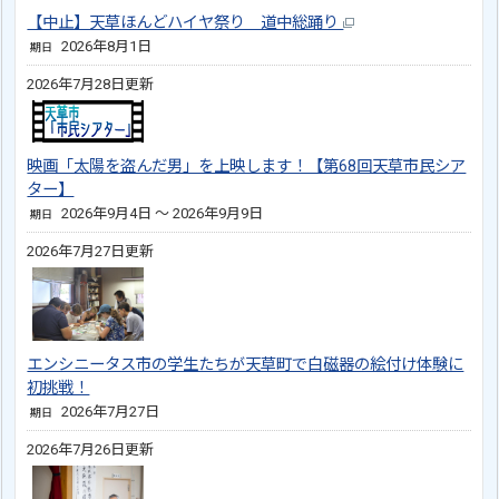
【中止】天草ほんどハイヤ祭り 道中総踊り
2026年8月1日
期日
2026年7月28日更新
映画「太陽を盗んだ男」を上映します！【第68回天草市民シア
ター】
2026年9月4日 ～ 2026年9月9日
期日
2026年7月27日更新
エンシニータス市の学生たちが天草町で白磁器の絵付け体験に
初挑戦！
2026年7月27日
期日
2026年7月26日更新