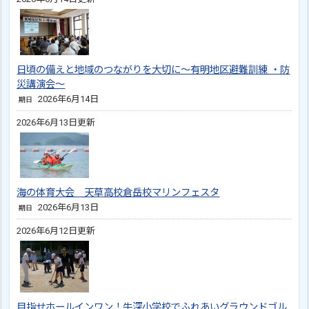
日頃の備えと地域のつながりを大切に～有明地区避難訓練 ・防
災講演会～
2026年6月14日
期日
2026年6月13日更新
海の体育大会 天草高校倉岳校マリンフェスタ
2026年6月13日
期日
2026年6月12日更新
目指せホールインワン！牛深小学校でふれあいグラウンドゴル