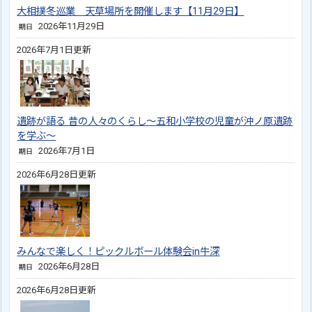
大相撲冬巡業 天草場所を開催します【11月29日】
2026年11月29日
期日
2026年7月1日更新
遺跡が語る 昔の人々のくらし～五和小学校の児童が沖ノ原遺跡
を学ぶ～
2026年7月1日
期日
2026年6月28日更新
みんなで楽しく！ピックルボール体験会in牛深
2026年6月28日
期日
2026年6月28日更新