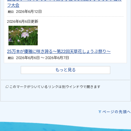
フ大会
2026年6月12日
期日
2026年6月6日更新
25万本が優雅に咲き誇る～第22回天草花しょうぶ祭り～
2026年6月6日 ～ 2026年6月7日
期日
もっと見る
このマークがついているリンクは別ウインドウで開きます
ページの先頭へ